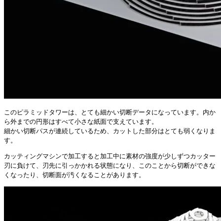
このピラミッドタワーは、とても細かい切断データになっています。内か
ら外までの円形はすべて小さな紙面で支えています。
細かい切断パスが連続しているため、カットした部分はとても弱くなりま
す。
カッティングマシンで加工すると加工中に素材の強度が少しずつカッター
刃に負けて、刃先に引っかかれる状態になり、このことから切断ができな
くなったり、切断面が汚くなることがあります。