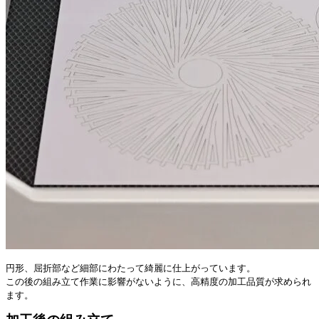
円形、屈折部など細部にわたって綺麗に仕上がっています。
この後の組み立て作業に影響がないように、高精度の加工品質が求められ
ます。