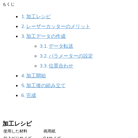
もくじ
加工レシピ
レーザーカッターのメリット
加工データの作成
データ転送
パラメーターの設定
位置合わせ
加工開始
加工後の組み立て
完成
加工レシピ
使用した材料
画用紙