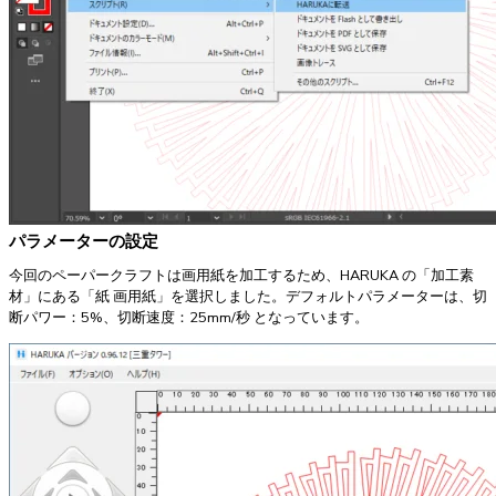
パラメーターの設定
今回のペーパークラフトは画用紙を加工するため、HARUKA の「加工素
材」にある「紙 画用紙」を選択しました。デフォルトパラメーターは、切
断パワー：5%、切断速度：25mm/秒 となっています。