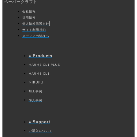
ペーパークラフト
会社情報
採用情報
個人情報保護方針
サイト利用規約
メディアの皆様へ
» Products
HAJIME CL1 PLUS
HAJIME CL1
MIRUKU
加工事例
導入事例
» Support
ご購入について