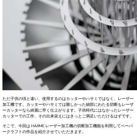
ただ子供の頃と違い、使用するのはカッターやハサミではなく、レーザー
加工機です。カッターやハサミでは難しかった細部にわたる切断もレーザ
ーカッターなら綺麗に早く仕上がります。子供時代にはなかったレーザー
カッターでの工作、その出来栄えにはきっとご満足いただけるはずです。
そこで、今回は HAJIME レーザー加工機の切断加工機能を利用してペーパ
ークラフトの作品を紹介させていただきます。