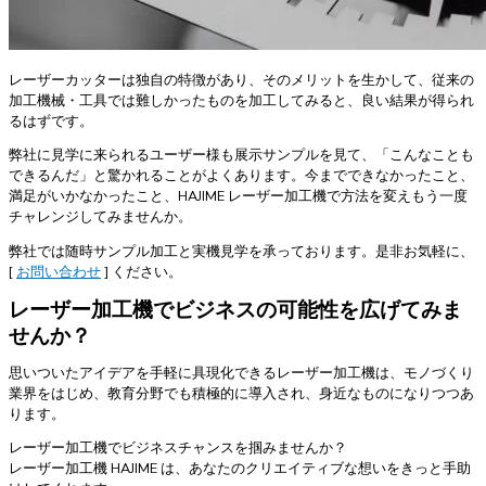
レーザーカッターは独自の特徴があり、そのメリットを生かして、従来の
加工機械・工具では難しかったものを加工してみると、良い結果が得られ
るはずです。
弊社に見学に来られるユーザー様も展示サンプルを見て、「こんなことも
できるんだ」と驚かれることがよくあります。今までできなかったこと、
満足がいかなかったこと、HAJIME レーザー加工機で方法を変えもう一度
チャレンジしてみませんか。
弊社では随時サンプル加工と実機見学を承っております。是非お気軽に、
[
お問い合わせ
] ください。
レーザー加工機でビジネスの可能性を広げてみま
せんか？
思いついたアイデアを手軽に具現化できるレーザー加工機は、モノづくり
業界をはじめ、教育分野でも積極的に導入され、身近なものになりつつあ
ります。
レーザー加工機でビジネスチャンスを掴みませんか？
レーザー加工機 HAJIME は、あなたのクリエイティブな想いをきっと手助