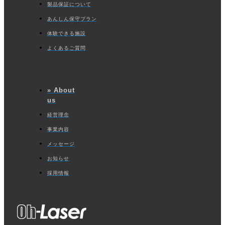
製品保証について
あんしん保守プラン
体験できる施設
よくあるご質問
» About
us
経営理念
事業内容
メッセージ
お知らせ
採用情報