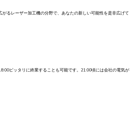
広がるレーザー加工機の分野で、あなたの新しい可能性を是非広げて
:00ピッタリに終業することも可能です。21:00頃には会社の電気が