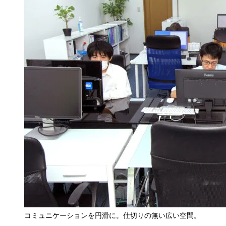
コミュニケーションを円滑に。仕切りの無い広い空間。