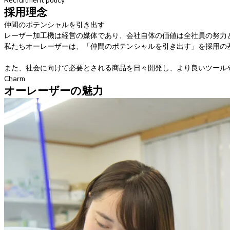
Recruitment policy
採用理念
仲間のポテンシャルを引き出す
レーザー加工機は経営の媒体であり、会社自体の価値は全社員の努力
私たちオーレーザーは、「仲間のポテンシャルを引き出す」を採用の
また、社会に向けて必要とされる商品を日々開発し、より良いツール
Charm
オーレーザーの魅力