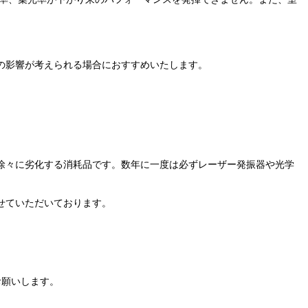
の影響が考えられる場合におすすめいたします。
徐々に劣化する消耗品です。数年に一度は必ずレーザー発振器や光学
せていただいております。
お願いします。