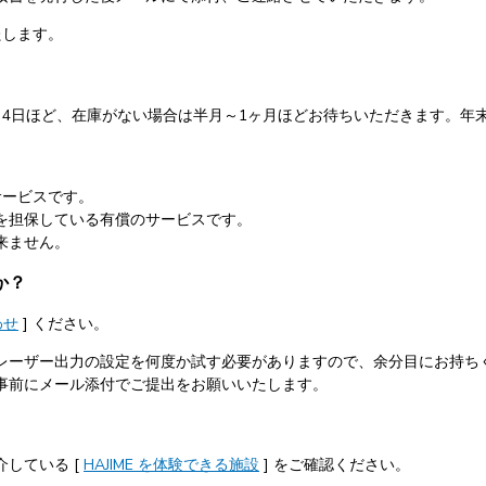
たします。
～4日ほど、在庫がない場合は半月～1ヶ月ほどお待ちいただきます。年
サービスです。
を担保している有償のサービスです。
来ません。
か？
わせ
] ください。
レーザー出力の設定を何度か試す必要がありますので、余分目にお持ち
事前にメール添付でご提出をお願いいたします。
している [
HAJIME を体験できる施設
] をご確認ください。