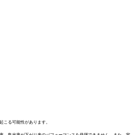
起こる可能性があります。
率、集光率が下がり来のパフォーマンスを発揮できません。また、室