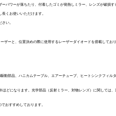
ザーパワーが落ちたり、付着したゴミが発熱しミラー、レンズが破損す
し長くお使いいただけます。
ださい。
スレーザーと、位置決めの際に使用するレーザーダイオードを搭載してお
、伝動駆動部品、ハニカムテーブル、エアーチューブ、ヒートシンクフィ
2年ほどになります。光学部品（反射ミラー、対物レンズ）に関しては、
のでおすすめしております。