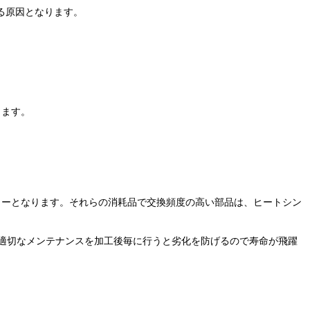
る原因となります。
ります。
ルターとなります。それらの消耗品で交換頻度の高い部品は、ヒートシン
適切なメンテナンスを加工後毎に行うと劣化を防げるので寿命が飛躍