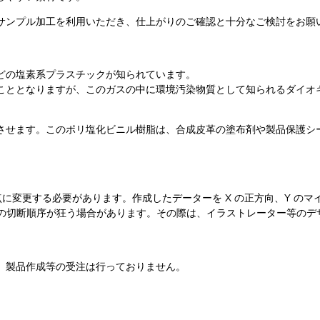
サンプル加工を利用いただき、仕上がりのご確認と十分なご検討をお願
どの塩素系プラスチックが知られています。
こととなりますが、このガスの中に環境汚染物質として知られるダイオ
させます。このポリ塩化ビニル樹脂は、合成皮革の塗布剤や製品保護シ
点に変更する必要があります。作成したデーターを X の正方向、Y の
機の切断順序が狂う場合があります。その際は、イラストレーター等のデ
、製品作成等の受注は行っておりません。