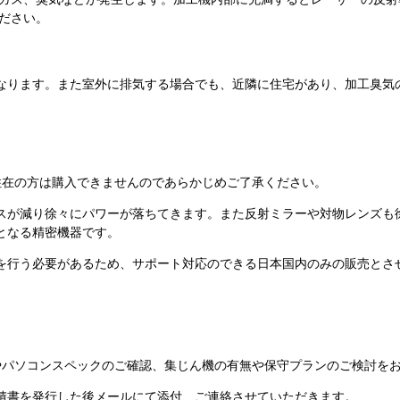
ださい。
なります。また室外に排気する場合でも、近隣に住宅があり、加工臭気
外住在の方は購入できませんのであらかじめご了承ください。
スが減り徐々にパワーが落ちてきます。また反射ミラーや対物レンズも
となる精密機器です。
を行う必要があるため、サポート対応のできる日本国内のみの販売とさ
やパソコンスペックのご確認、集じん機の有無や保守プランのご検討を
積書を発行した後メールにて添付、ご連絡させていただきます。