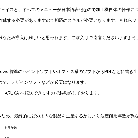
ターフェイスと、すべてのメニューが日本語表記なので加工機自体の操作に
成する必要がありますので相応のスキルが必要となります。それらソフト
難なため導入は難しいと思われます。ご購入はご遠慮くださいますよう
ows 標準のペイントソフトやオフィス系のソフトからPDFなどに書き
ので、デザインソフトなどが必要になります。
データを HARUKA へ転送できますのでお勧めしております。
だけるため、最終的にどのような製品を生産するかにより法定耐用年数が異
耐用年数