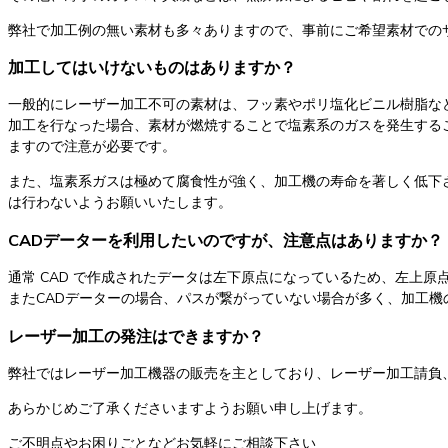
弊社で加工例の無い素材も多々ありますので、事前にご希望素材での
加工してはいけないものはありますか？
一般的にレーザー加工不可の素材は、フッ素やポリ塩化ビニル樹脂な
加工を行なった場合、素材が燃焼することで塩素系のガスを発生する
ますので注意が必要です。
また、塩素系ガスは極めて腐食性が強く、加工機の寿命を著しく低下
は行わないようお願いいたします。
CADデーターを利用したいのですが、注意点はありますか？
通常 CAD で作成されたデータは左下原点になっているため、左上原
またCADデーターの場合、パスが繋がっていない場合が多く、加工
レーザー加工の発注はできますか？
弊社ではレーザー加工機器の販売を主としており、レーザー加工請負
あらかじめご了承くださいますようお願い申し上げます。
ご不明点やお困りごとなどお気軽にご相談下さい