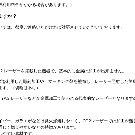
設利用料金がかかる場合があります。）
ますか？
いては、都度ご連絡いただければ対応させていただいております。
 CO2 レーザーを搭載した機器で、基本的に金属は加工が出来ません。
ンズを利用した彫刻加工や、マーキング剤を塗布し、レーザー照射した箇
ます。（切断は不可）
ーザー、YAG レーザーなどが金属加工で使われる代表的なレーザーとなりま
イバー、ガラエポなどは発火燃焼しやすく、CO2レーザーでは加工が難
同じく燃えやすいなどの特徴があります。
しやすい素材です。