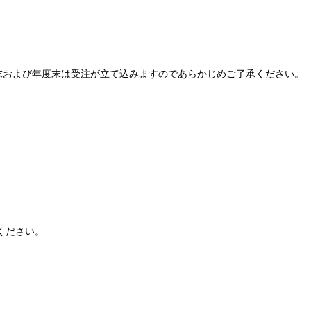
末および年度末は受注が立て込みますのであらかじめご了承ください。
ください。