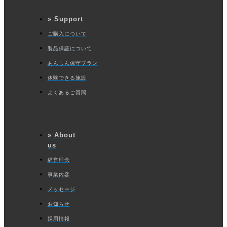
» Support
ご購入について
製品保証について
あんしん保守プラン
体験できる施設
よくあるご質問
» About
us
経営理念
事業内容
メッセージ
お知らせ
採用情報