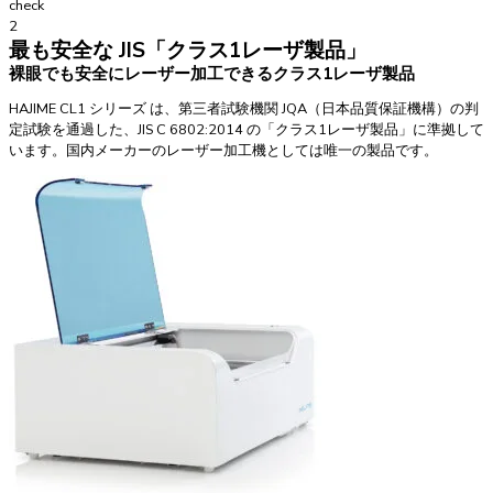
check
2
最も安全な JIS「クラス1レーザ製品」
裸眼でも安全にレーザー加工できるクラス1レーザ製品
HAJIME CL1 シリーズ は、第三者試験機関 JQA（日本品質保証機構）の判
定試験を通過した、JIS C 6802:2014 の「クラス1レーザ製品」に準拠して
います。国内メーカーのレーザー加工機としては唯一の製品です。