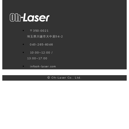
〒350-0021
埼玉県川越市大中居94-2
049-265-6046
10:00~12:00 /
13:00~17:00
info
oh-laser.com
© Oh-Laser Co., Ltd.