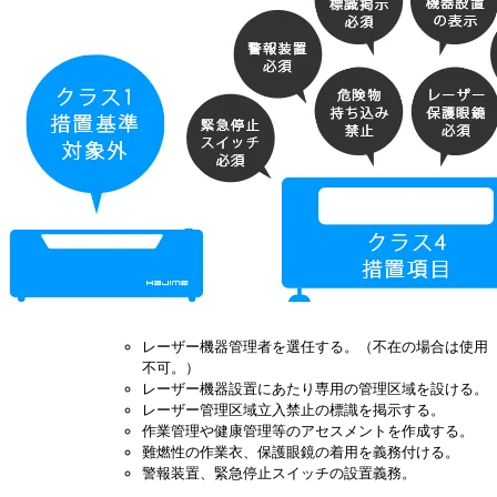
レーザー機器管理者を選任する。（不在の場合は使用
不可。）
レーザー機器設置にあたり専用の管理区域を設ける。
レーザー管理区域立入禁止の標識を掲示する。
作業管理や健康管理等のアセスメントを作成する。
難燃性の作業衣、保護眼鏡の着用を義務付ける。
警報装置、緊急停止スイッチの設置義務。