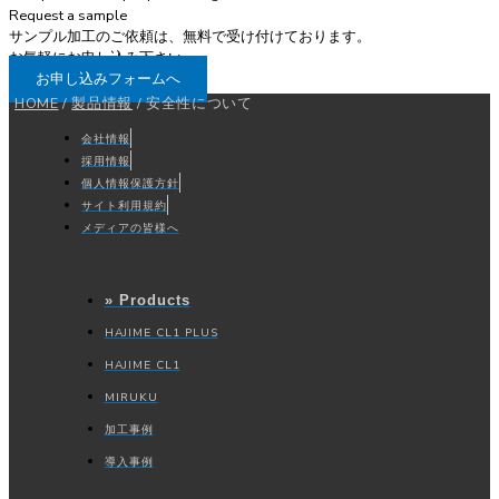
Request a sample
サンプル加工のご依頼は、無料で受け付けております。
お気軽にお申し込み下さい。
お申し込みフォームへ
HOME
/
製品情報
/
安全性について
会社情報
採用情報
個人情報保護方針
サイト利用規約
メディアの皆様へ
» Products
HAJIME CL1 PLUS
HAJIME CL1
MIRUKU
加工事例
導入事例