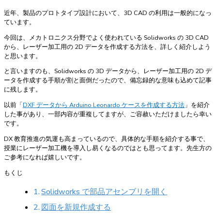
近年、製品のプロトタイプ設計において、3D CAD の利用は一般的になっ
ています。
今回は、メカトロニクス分野でよく使われている Solidworks の 3D CAD
から、レーザー加工用の 2D データを作成する方法を、詳しく紹介しよう
と思います。
と言いますのも、Solidworks の 3D データから、レーザー加工用の 2D デ
ータを作成する手順が割と面倒だったので、備忘録的な意味も込めて記事
に残します。
以前「
DXF データから Arduino Leonardo ケースを作成する方法
」を紹介
した事があり、一部内容が重複してますが、ご容赦いただけましたら幸い
です。
DX 教育推進の気運も高まっているので、具体的な手順を紹介する事で、
授業にレーザー加工機を導入し易くなるのではとも思ってます。先生方の
ご参考になれば嬉しいです。
もくじ
Solidworks で部品アセンブリを開く
図面を新規作成する