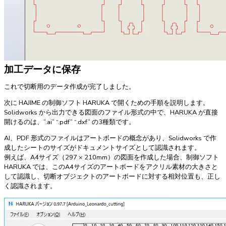
加工データに保存
これで切断用のデータ作成が完了しました。
次に HAJIME の制御ソフト HARUKA で開くための手順を説明します。
Solidworks から出力できる図面のファイル形式の中で、HARUKA が直接
開けるのは、”.ai” “.pdf” “.dxf” の3種類です。
AI、PDF 形式のファイルはアートボードの概念があり、Solidworks で作
成したシートのサイズがドキュメントサイズとして認識されます。
例えば、A4サイズ（297 × 210mm）の図面を作成した場合、制御ソフト
HARUKA では、このA4サイズのアートボードをアクリル素材の大きさと
して認識し、切断オブジェクトのアートボードに対する相対位置も、正し
く認識されます。