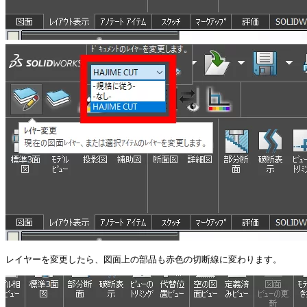
レイヤーを変更したら、図面上の部品も赤色の切断線に変わります。