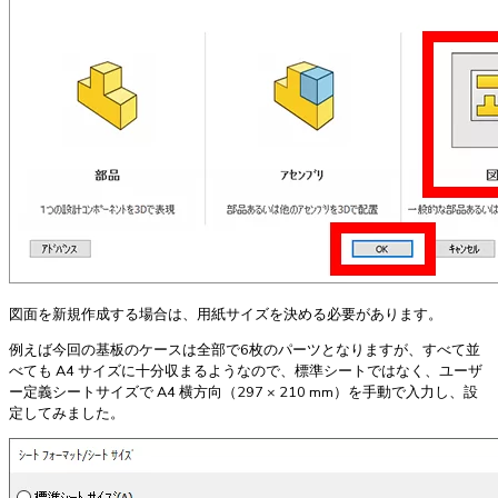
図面を新規作成する場合は、用紙サイズを決める必要があります。
例えば今回の基板のケースは全部で6枚のパーツとなりますが、すべて並
べても A4 サイズに十分収まるようなので、標準シートではなく、ユーザ
ー定義シートサイズで A4 横方向（297 × 210 mm）を手動で入力し、設
定してみました。