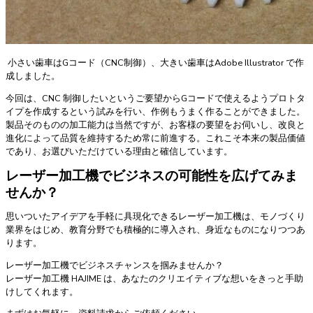
小さい歯車はGコード（CNC制御）、大きい歯車はAdobe Illustrator で作
成しました。
今回は、CNC 制御したいというご要望からGコードで使えるようプロトタ
イプを作成するという試みを行い、作例もうまく作ることができました。
製品そのものの加工能力は当然ですが、お客様の要望をお伺いし、改良と
進化によって品質を維持するため常に前進する。これこそ本来の製品価値
であり、お選びいただけている理由と確信しています。
レーザー加工機でビジネスの可能性を広げてみま
せんか？
思いついたアイデアを手軽に具現化できるレーザー加工機は、モノづくり
業界をはじめ、教育分野でも積極的に導入され、身近なものになりつつあ
ります。
レーザー加工機でビジネスチャンスを掴みませんか？
レーザー加工機 HAJIME は、あなたのクリエイティブな想いをきっと手助
けしてくれます。