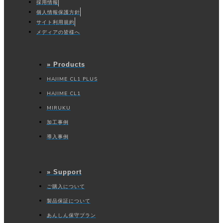
採用情報
個人情報保護方針
サイト利用規約
メディアの皆様へ
» Products
HAJIME CL1 PLUS
HAJIME CL1
MIRUKU
加工事例
導入事例
» Support
ご購入について
製品保証について
あんしん保守プラン