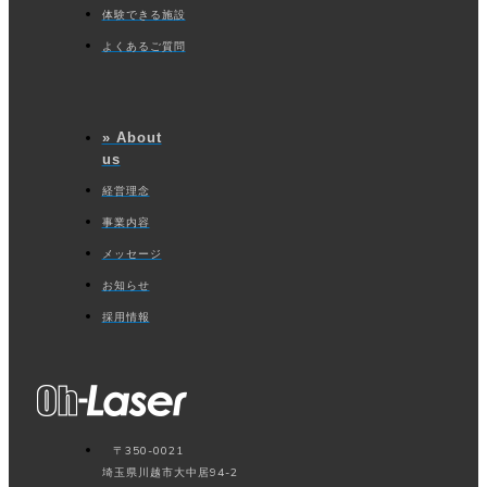
体験できる施設
よくあるご質問
» About
us
経営理念
事業内容
メッセージ
お知らせ
採用情報
〒350-0021
埼玉県川越市大中居94-2