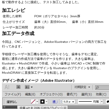
板で動作するように接続し、テスト加工してみました。
加工レシピ
使用した材料
POM（ポリアセタール）3mm厚
仕上がりサイズ
歯車（大）直径80mm、 歯車（小）直径38mm
レーザー加工時間
約30分
加工データ作成
今回は、CNC バージョンと、Adobe Illustrator バージョンの両方で加工を
行ってみます。
学校様でレーザー加工機を使用して作りそうな、歯車をデモに選定。
最初に通常の作成方法で歯車のデータを作ります。大きな歯車は、
Illustrator + MoshiDRAW で作成、小さい歯車は JWCAD + CNC 制御で作
成します。大きい歯車のデザインを Illustrator のプラグインを使用し、
MoshiDRAW に直接加工データを転送します。
デザイン作成イメージ（Adobe Illustrator）