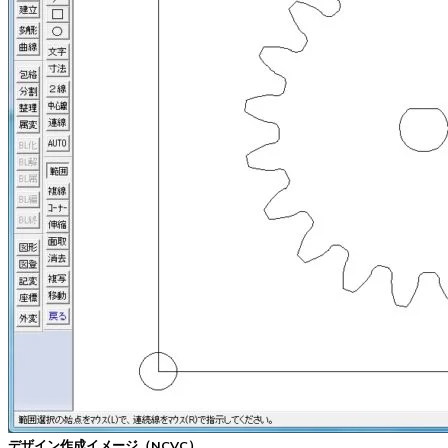
デザイン作成イメージ（NCVC）