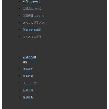
» Support
ご購入について
製品保証について
あんしん保守プラン
体験できる施設
よくあるご質問
» About
us
経営理念
事業内容
メッセージ
お知らせ
採用情報