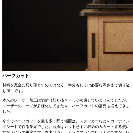
ハーフカット
材料を完全に切り落とすのではなく、半分もしくは必要な深さまで切り込
む加工です。
本来のレーザー加工は切断（切り抜き）しか考慮していませんでしたが、
ユーザーのニーズが多様化してきた今、ハーフカットの需要も増えてきま
した。
今までハーフカットを最も多く行う場面は、ステッカーなどをカッティン
グシートで作る業界でした。台紙はカットせずに表紙のみカットする使い
方がメインの用途です。本来はカッティングマシンで行う工法ですが、レ