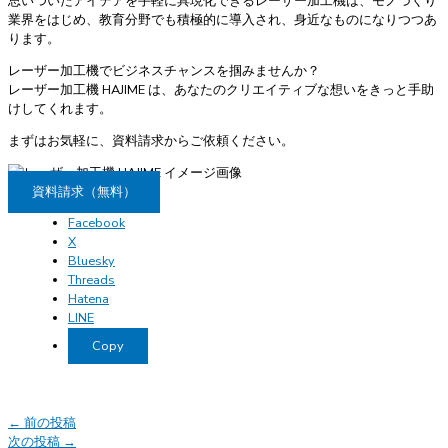
思いついたアイデアを手軽に具現化できるレーザー加工機は、モノづくり
業界をはじめ、教育分野でも積極的に導入され、身近なものになりつつあ
ります。
レーザー加工機でビジネスチャンスを掴みませんか？
レーザー加工機 HAJIME は、あなたのクリエイティブな想いをきっと手助
けしてくれます。
まずはお気軽に、資料請求からご依頼ください。
資料請求（無料）
Facebook
X
Bluesky
Threads
Hatena
LINE
Copy
←
前の投稿
次の投稿
→