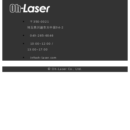
〒350-0021
埼玉県川越市大中居94-2
049-265-6046
10:00~12:00 /
13:00~17:00
info
oh-laser.com
© Oh-Laser Co., Ltd.