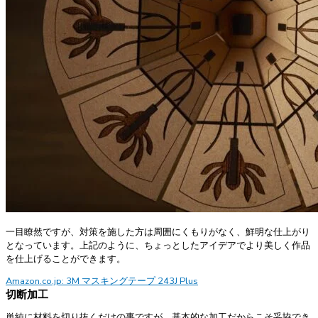
一目瞭然ですが、対策を施した方は周囲にくもりがなく、鮮明な仕上がり
となっています。上記のように、ちょっとしたアイデアでより美しく作品
を仕上げることができます。
Amazon.co.jp: 3M マスキングテープ 243J Plus
切断加工
単純に材料を切り抜くだけの事ですが、基本的な加工だからこそ妥協でき