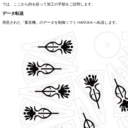
では、ここから的を絞って加工の手順をご説明します。
データ転送
用意された「蓄音機」のデータを制御ソフト HARUKA へ転送します。