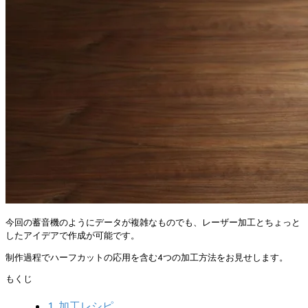
今回の蓄音機のようにデータが複雑なものでも、レーザー加工とちょっと
したアイデアで作成が可能です。
制作過程でハーフカットの応用を含む4つの加工方法をお見せします。
もくじ
加工レシピ