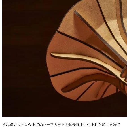
折れ線カットは今までのハーフカットの延長線上に生まれた加工方法で