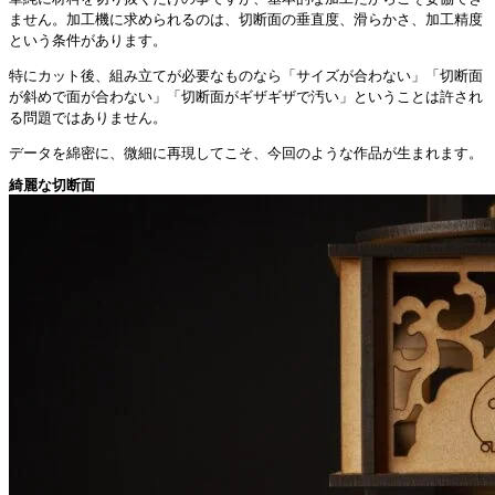
ません。加工機に求められるのは、切断面の垂直度、滑らかさ、加工精度
という条件があります。
特にカット後、組み立てが必要なものなら「サイズが合わない」「切断面
が斜めで面が合わない」「切断面がギザギザで汚い」ということは許され
る問題ではありません。
データを綿密に、微細に再現してこそ、今回のような作品が生まれます。
綺麗な切断面