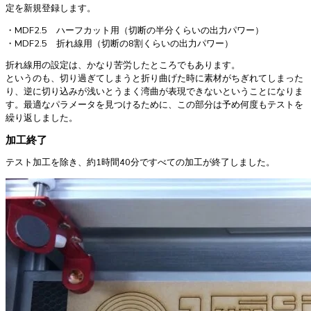
定を新規登録します。
・MDF2.5 ハーフカット用（切断の半分くらいの出力パワー）
・MDF2.5 折れ線用（切断の8割くらいの出力パワー）
折れ線用の設定は、かなり苦労したところでもあります。
というのも、切り過ぎてしまうと折り曲げた時に素材がちぎれてしまった
り、逆に切り込みが浅いとうまく湾曲が表現できないということになりま
す。最適なパラメータを見つけるために、この部分は予め何度もテストを
繰り返しました。
加工終了
テスト加工を除き、約1時間40分ですべての加工が終了しました。