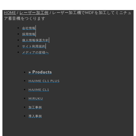
HOME
/
レーザー加工例
/
レーザー加工機でMDFを加工してミニチュ
ア蓄音機をつくります
会社情報
採用情報
個人情報保護方針
サイト利用規約
メディアの皆様へ
» Products
HAJIME CL1 PLUS
HAJIME CL1
MIRUKU
加工事例
導入事例