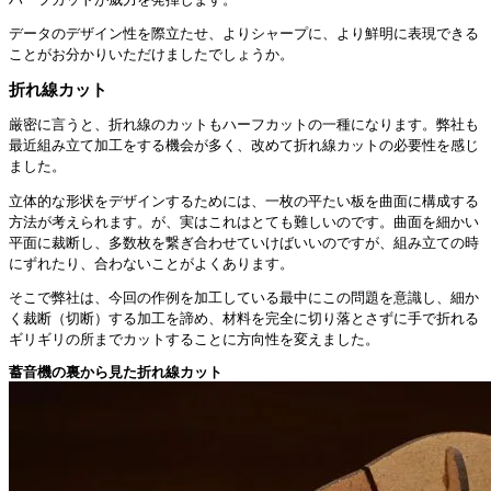
データのデザイン性を際立たせ、よりシャープに、より鮮明に表現できる
ことがお分かりいただけましたでしょうか。
折れ線カット
厳密に言うと、折れ線のカットもハーフカットの一種になります。弊社も
最近組み立て加工をする機会が多く、改めて折れ線カットの必要性を感じ
ました。
立体的な形状をデザインするためには、一枚の平たい板を曲面に構成する
方法が考えられます。が、実はこれはとても難しいのです。曲面を細かい
平面に裁断し、多数枚を繋ぎ合わせていけばいいのですが、組み立ての時
にずれたり、合わないことがよくあります。
そこで弊社は、今回の作例を加工している最中にこの問題を意識し、細か
く裁断（切断）する加工を諦め、材料を完全に切り落とさずに手で折れる
ギリギリの所までカットすることに方向性を変えました。
蓄音機の裏から見た折れ線カット