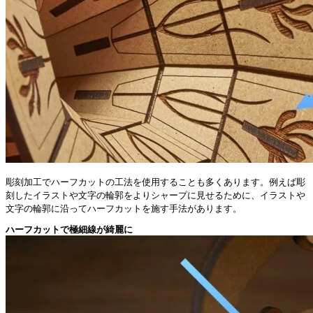
彫刻加工でハーフカットの工法を使用することも多くあります。例えば彫
刻したイラストや文字の輪郭をよりシャープに見せるために、イラストや
文字の輪郭に沿ってハーフカットを施す手法があります。
ハーフカットで極細線が綺麗に