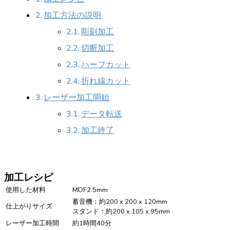
加工方法の説明
彫刻加工
切断加工
ハーフカット
折れ線カット
レーザー加工開始
データ転送
加工終了
加工レシピ
使用した材料
MDF2.5mm
蓄音機：約200 x 200 x 120mm
仕上がりサイズ
スタンド：約200 x 105 x 95mm
レーザー加工時間
約1時間40分