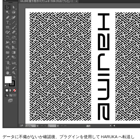
データに不備がないか確認後、プラグインを使用して HARUKA へ転送し