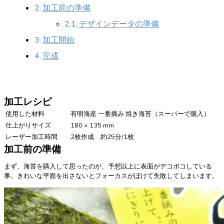
加工前の準備
デザインデータの準備
加工開始
完成
加工レシピ
使用した材料
有明海産 一番摘み 焼き海苔（スーパーで購入）
仕上がりサイズ
180 × 135 mm
レーザー加工時間
2枚作成 約25分/1枚
加工前の準備
まず、海苔を購入して思ったのが、予想以上に表面がデコボコしている
事。きれいな平面を出さないとフォーカスがぼけて失敗してしまいます。