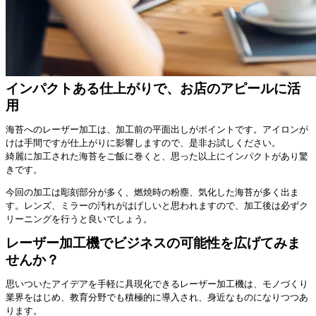
インパクトある仕上がりで、お店のアピールに活
用
海苔へのレーザー加工は、加工前の平面出しがポイントです。アイロンが
けは手間ですが仕上がりに影響しますので、是非お試しください。
綺麗に加工された海苔をご飯に巻くと、思った以上にインパクトがあり驚
きです。
今回の加工は彫刻部分が多く、燃焼時の粉塵、気化した海苔が多く出ま
す。レンズ、ミラーの汚れがはげしいと思われますので、加工後は必ずク
リーニングを行うと良いでしょう。
レーザー加工機でビジネスの可能性を広げてみま
せんか？
思いついたアイデアを手軽に具現化できるレーザー加工機は、モノづくり
業界をはじめ、教育分野でも積極的に導入され、身近なものになりつつあ
ります。