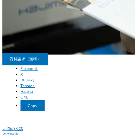
資料請求（無料）
Facebook
X
Bluesky
Threads
Hatena
LINE
Copy
←
前の投稿
次の投稿
→