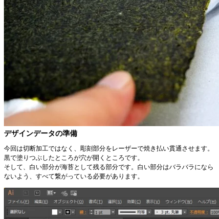
デザインデータの準備
今回は切断加工ではなく、彫刻部分をレーザーで焼き払い貫通させます。
黒で塗りつぶしたところが穴が開くところです。
そして、白い部分が海苔として残る部分です。白い部分はバラバラになら
ないよう、すべて繋がっている必要があります。