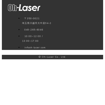
〒350-0021
埼玉県川越市大中居94-2
049-265-6046
10:00~12:00 /
13:00~17:00
info
oh-laser.com
© Oh-Laser Co., Ltd.