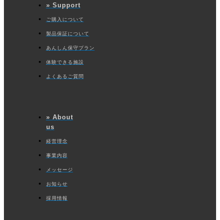
» Support
ご購入について
製品保証について
あんしん保守プラン
体験できる施設
よくあるご質問
» About
us
経営理念
事業内容
メッセージ
お知らせ
採用情報