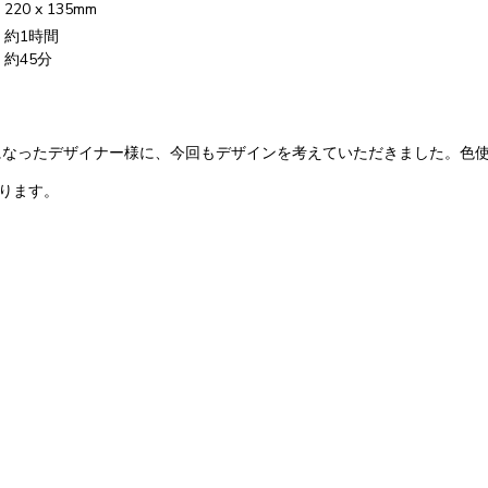
20 x 135mm
：約1時間
約45分
話になったデザイナー様に、今回もデザインを考えていただきました。色
ります。