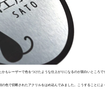
たかもレーザーで色をつけたような仕上がりになるのが面白いところで
別の色で切断されたアクリルをはめ込んでみました。こうすることによ