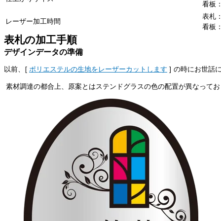
看板：2
表札
レーザー加工時間
看板：
表札の加工手順
デザインデータの準備
以前、[
ポリエステルの生地をレーザーカットします
] の時にお世
素材調達の都合上、原案とはステンドグラスの色の配置が異なってお