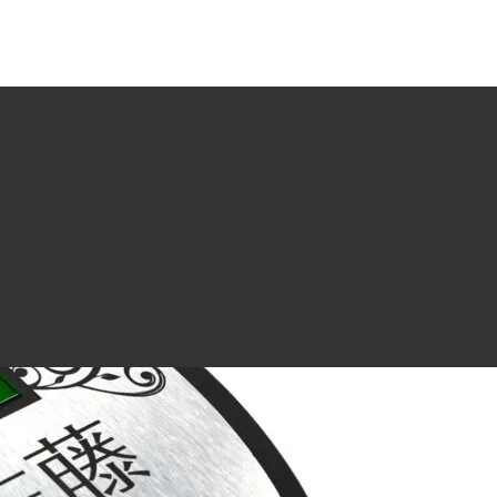
してみました。
刻加工を施すと表面とは別の色のアクリルが現れるというものです。