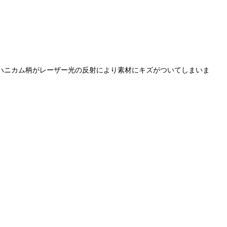
ハニカム柄がレーザー光の反射により素材にキズがついてしまいま