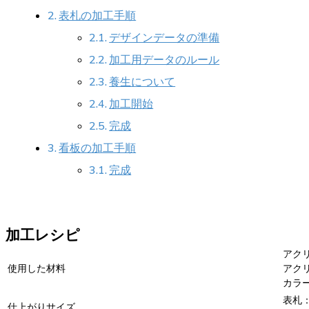
表札の加工手順
デザインデータの準備
加工用データのルール
養生について
加工開始
完成
看板の加工手順
完成
加工レシピ
アク
使用した材料
アク
カラ
表札：1
仕上がりサイズ