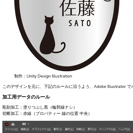
制作：Unity Design Illustration
このデザインを元に、下記のルールに沿うよう、Adobe Illustrator
加工用データのルール
彫刻加工：塗りつぶし黒（輪郭線ナシ）
切断加工：赤線（プロパティー 線の位置 中央）