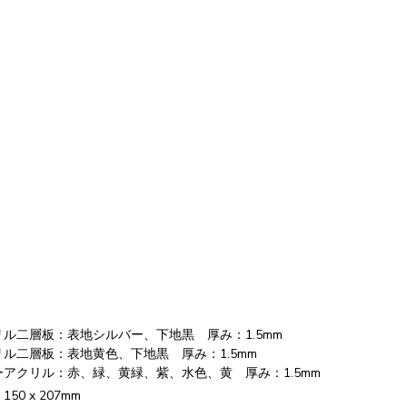
リル二層板：表地シルバー、下地黒 厚み：1.5mm
リル二層板：表地黄色、下地黒 厚み：1.5mm
ーアクリル：赤、緑、黄緑、紫、水色、黄 厚み：1.5mm
50 x 207mm