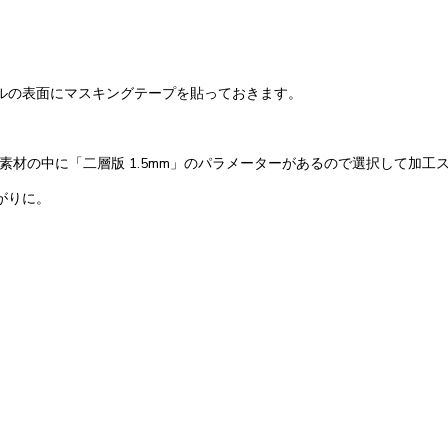
ルの表面にマスキングテープを貼っておきます。
工素材の中に「二層版 1.5mm」のパラメーターがあるので選択して加工
がりに。