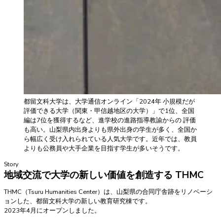
都留文科大学は、大学通信オンライン「2024年 小規模だが
評価できる大学（関東・甲信越地区の大学）」で1位、全国
編は7位を獲得するなど、進学校の進路指導教諭からの 評価
も高い。山梨県内出身よりも県外出身の学生が多く、全国か
ら幅広く受け入れられている人気大学です。近年では、教員
よりも公務員や大手企業を目指す学生が多いそうです。
Story
地域交流で大学の新しい価値を創造する THMC
THMC（Tsuru Humanities Center）は、山梨県の合同庁舎跡をリノベーシ
ョンした、都留文科大学の新しい教育研究棟です。
2023年4月にオープンしました。