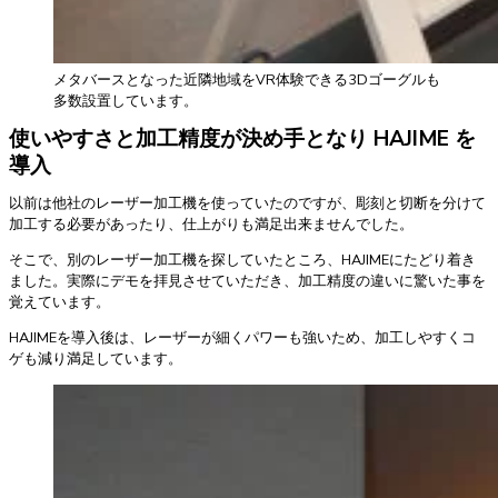
メタバースとなった近隣地域をVR体験できる3Dゴーグルも
多数設置しています。
使いやすさと加工精度が決め手となり HAJIME を
導入
以前は他社のレーザー加工機を使っていたのですが、彫刻と切断を分けて
加工する必要があったり、仕上がりも満足出来ませんでした。
そこで、別のレーザー加工機を探していたところ、HAJIMEにたどり着き
ました。実際にデモを拝見させていただき、加工精度の違いに驚いた事を
覚えています。
HAJIMEを導入後は、レーザーが細くパワーも強いため、加工しやすくコ
ゲも減り満足しています。