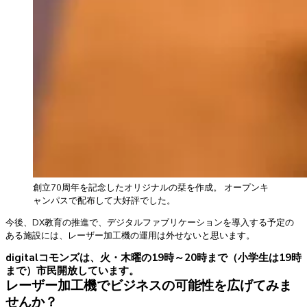
創立70周年を記念したオリジナルの栞を作成。 オープンキ
ャンパスで配布して大好評でした。
今後、DX教育の推進で、デジタルファブリケーションを導入する予定の
ある施設には、レーザー加工機の運用は外せないと思います。
digitalコモンズは、火・木曜の19時～20時まで（小学生は19時
まで）市民開放しています。
レーザー加工機でビジネスの可能性を広げてみま
せんか？