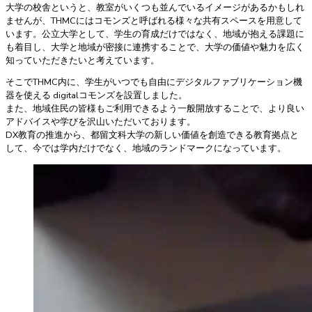
大学の校舎というと、教室がいくつも並んでいるイメージがあるかもしれ
ませんが、THMCにはコモンズと呼ばれる様々な共有スペースを用意して
います。公立大学として、学生の育成だけではなく、地域が抱える課題に
も着目し、大学と地域が密接に連携することで、大学の価値や魅力を広く
知っていただきたいと考えています。
そこでTHMC内に、学生がいつでも自由にデジタルファブリケーション機
器を使える digitalコモンズを設置しました。
また、地域住民の皆様もご利用できるよう一般開放することで、より良い
アドバイスや学びを沢山いただいております。
DX教育の推進から、都留文科大学の新しい価値を創造できる教育拠点と
して、今では学内だけでなく、地域のランドマークになっています。