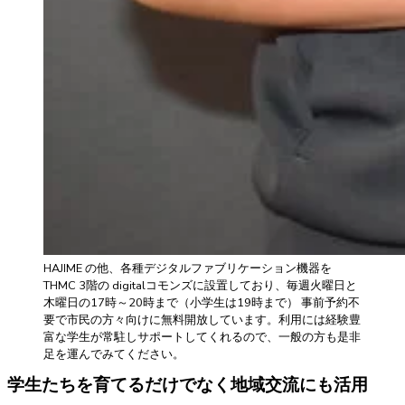
HAJIME の他、各種デジタルファブリケーション機器を
THMC 3階の digitalコモンズに設置しており、毎週火曜日と
木曜日の17時～20時まで（小学生は19時まで） 事前予約不
要で市民の方々向けに無料開放しています。利用には経験豊
富な学生が常駐しサポートしてくれるので、一般の方も是非
足を運んでみてください。
学生たちを育てるだけでなく地域交流にも活用