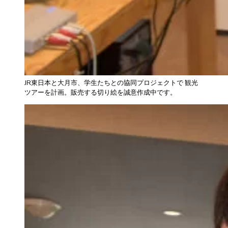
JR東日本と大月市、学生たちとの協同プロジェクトで 観光
ツアーを計画。販売する切り絵を誠意作成中です。