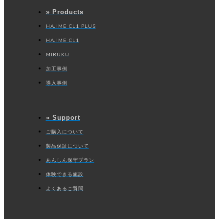
» Products
HAJIME CL1 PLUS
HAJIME CL1
MIRUKU
加工事例
導入事例
» Support
ご購入について
製品保証について
あんしん保守プラン
体験できる施設
よくあるご質問