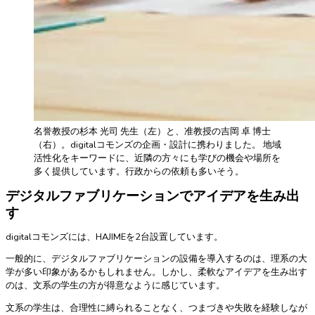
名誉教授の杉本 光司 先生（左）と、准教授の吉岡 卓 博士
（右）。digitalコモンズの企画・設計に携わりました。 地域
活性化をキーワードに、近隣の方々にも学びの機会や場所を
多く提供しています。行政からの依頼も多いそう。
デジタルファブリケーションでアイデアを生み出
す
digitalコモンズには、HAJIMEを2台設置しています。
一般的に、デジタルファブリケーションの設備を導入するのは、理系の大
学が多い印象があるかもしれません。しかし、柔軟なアイデアを生み出す
のは、文系の学生の方が得意なように感じています。
文系の学生は、合理性に縛られることなく、つまづきや失敗を経験しなが