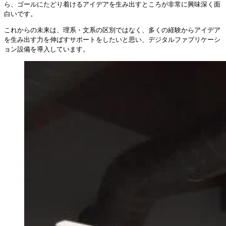
ら、ゴールにたどり着けるアイデアを生み出すところが非常に興味深く面
白いです。
これからの未来は、理系・文系の区別ではなく、多くの経験からアイデア
を生み出す力を伸ばすサポートをしたいと思い、デジタルファブリケーシ
ョン設備を導入しています。