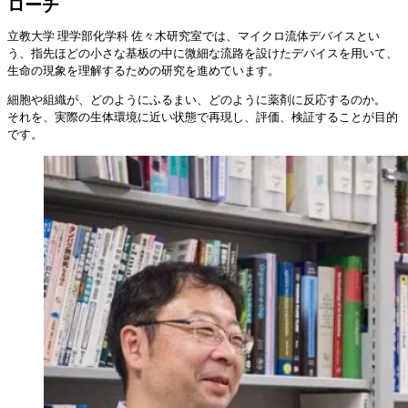
ローチ
立教大学 理学部化学科 佐々木研究室では、マイクロ流体デバイスとい
う、指先ほどの小さな基板の中に微細な流路を設けたデバイスを用いて、
生命の現象を理解するための研究を進めています。
細胞や組織が、どのようにふるまい、どのように薬剤に反応するのか。
それを、実際の生体環境に近い状態で再現し、評価、検証することが目的
です。