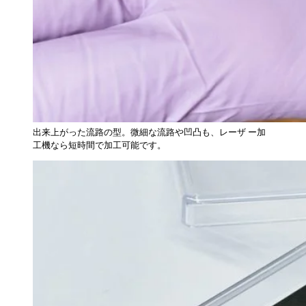
出来上がった流路の型。微細な流路や凹凸も、レーザ ー加
工機なら短時間で加工可能です。