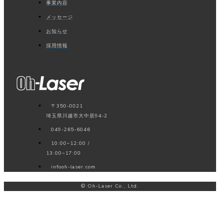
事業内容
メッセージ
お知らせ
採用情報
〒350-0021
埼玉県川越市大中居94-2
049-265-6046
10:00~12:00 /
13:00~17:00
info
oh-laser.com
© Oh-Laser Co., Ltd.