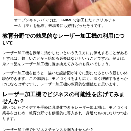
オープンキャンパスでは、HAJIME で加工したアクリ ルチャ
ーム（左）を配布。来場者にも好評だったそうです。
教育分野での効果的なレーザー加工機の利用につ
いて
レーザー加工機を授業に活かしたいという先生方にお伝えすることがある
とすれば、難しいことから始める必要はないということですね。例えば、
糸ノコ盤をレーザー加工機に置き換えてみるのも良いでしょう。
レーザー加工機を使うと、描いた設計図がすぐに形になるという新しい体
験ができます。この体験は、モノづくりをより広く、深く理解するきっか
けになるはずですし、レーザー加工機の教育的な価値だと思います。
レーザー加工機でビジネスの可能性を広げてみま
せんか？
思いついたアイデアを手軽に具現化できるレーザー加工機は、モノづくり
業界をはじめ、教育分野でも積極的に導入され、身近なものになりつつあ
ります。
レーザー加工機でビジネスチャンスを掴みませんか？