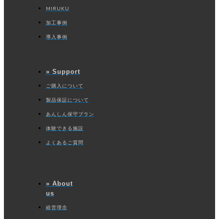
MIRUKU
加工事例
導入事例
» Support
ご購入について
製品保証について
あんしん保守プラン
体験できる施設
よくあるご質問
» About
us
経営理念