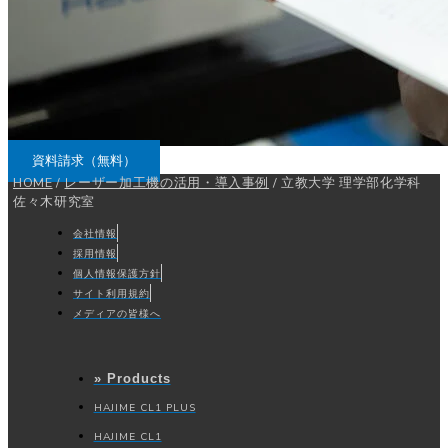
資料請求（無料）
HOME
/
レーザー加工機の活用・導入事例
/
立教大学 理学部化学科
佐々木研究室
会社情報
採用情報
個人情報保護方針
サイト利用規約
メディアの皆様へ
» Products
HAJIME CL1 PLUS
HAJIME CL1