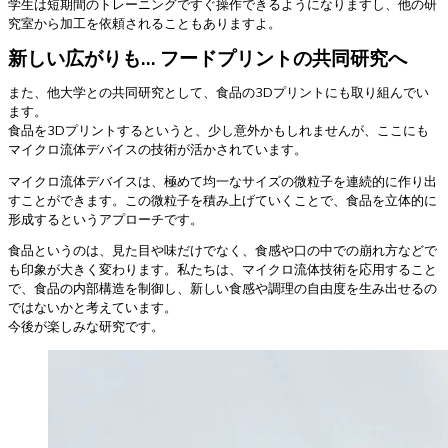
学生は短期間のトレーニングですぐ操作できるようになりますし、他の研
究室から加工を依頼されることもありますよ。
新しい広がりも… フードプリントの共同研究へ
また、他大学との共同研究として、食品の3Dプリントにも取り組んでい
ます。
食品を3Dプリントするというと、少し意外かもしれませんが、ここにも
マイクロ流体デバイスの技術が活かされています。
マイクロ流体デバイスは、極めて均一なサイズの微粒子を連続的に作り出
すことができます。この微粒子を積み上げていくことで、食品を立体的に
形成するというアプローチです。
食品というのは、見た目や味だけでなく、食感や口の中での崩れ方などで
も印象が大きく変わります。私たちは、マイクロ流体技術を応用すること
で、食品の内部構造を制御し、新しい食感や調理の自由度を生み出せるの
ではないかと考えています。
今後が楽しみな研究です。