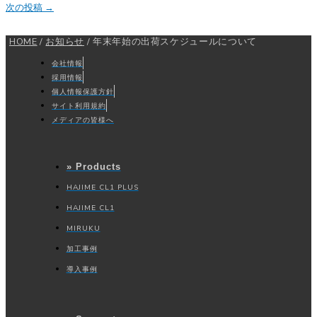
次の投稿
→
HOME
/
お知らせ
/
年末年始の出荷スケジュールについて
会社情報
採用情報
個人情報保護方針
サイト利用規約
メディアの皆様へ
» Products
HAJIME CL1 PLUS
HAJIME CL1
MIRUKU
加工事例
導入事例