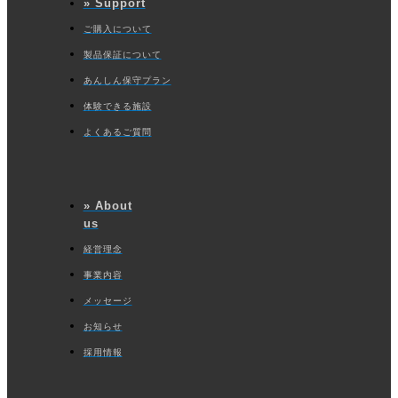
» Support
ご購入について
製品保証について
あんしん保守プラン
体験できる施設
よくあるご質問
» About
us
経営理念
事業内容
メッセージ
お知らせ
採用情報