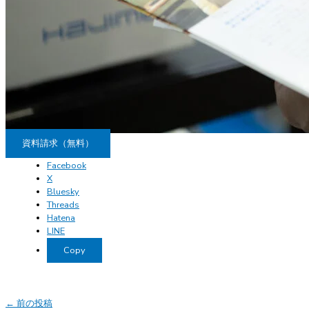
資料請求（無料）
Facebook
X
Bluesky
Threads
Hatena
LINE
Copy
←
前の投稿