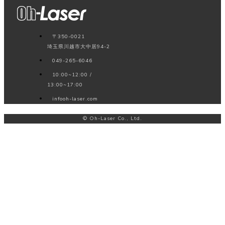
〒350-0021
埼玉県川越市大中居94-2
049-265-6046
10:00~12:00 /
13:00~17:00
info
oh-laser.com
© Oh-Laser Co., Ltd.