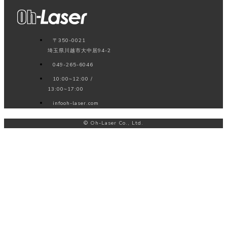
〒350-0021
埼玉県川越市大中居94-2
049-265-6046
10:00~12:00 /
13:00~17:00
info
oh-laser.com
© Oh-Laser Co., Ltd.