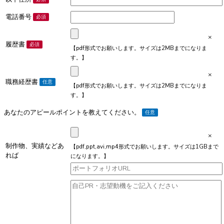
電話番号
必須
×
履歴書
必須
【pdf形式でお願いします。サイズは2MBまでになりま
す。】
×
職務経歴書
任意
【pdf形式でお願いします。サイズは2MBまでになりま
す。】
あなたのアピールポイントを教えてください。
任意
×
制作物、実績などあ
【pdf,ppt,avi,mp4形式でお願いします。サイズは1GBまで
れば
になります。】