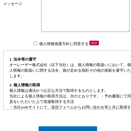
メッセージ
必須
個人情報保護方針に同意する
1. 法令等の遵守
オーレーザー株式会社（以下当社）は、個人情報の取扱いにおいて、個
人情報の取扱いに関する法令、国が定める指針その他の規範を遵守いた
します。
2. 個人情報の取得
個人情報は適法かつ公正な方法で取得するものとします。
当社による個人情報の取得方法は、次のとおりです。・予め書面にて同
意をいただいた上で直接取得する方法
・当社webサイトにて、送信フォームからお問い合わせ等と共に取得す
る方法
・直接電話・メール等を受けることによる取得方法
・名刺等の交換による取得方法
・当社提供のマイページにて、アカウント情報登録と共に取得する方法